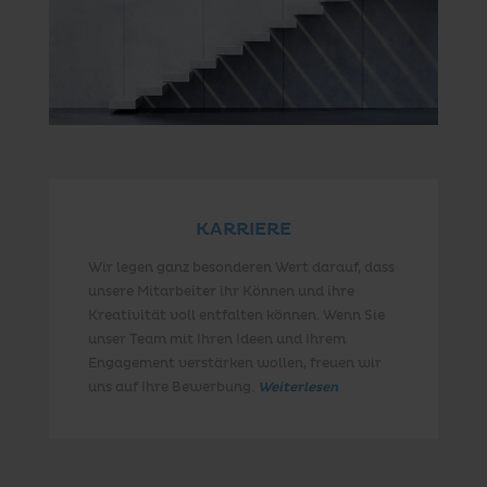
KARRIERE
Wir legen ganz besonderen Wert darauf, dass
unsere Mitarbeiter ihr Können und ihre
Kreativität voll entfalten können. Wenn Sie
unser Team mit Ihren Ideen und Ihrem
Engagement verstärken wollen, freuen wir
uns auf Ihre Bewerbung.
Weiterlesen