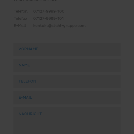
72141 Walddorfhäslach
Telefon
07127-9999-100
Telefax
07127-9999-101
E-Mail
kontakt@stahl-gruppe.com