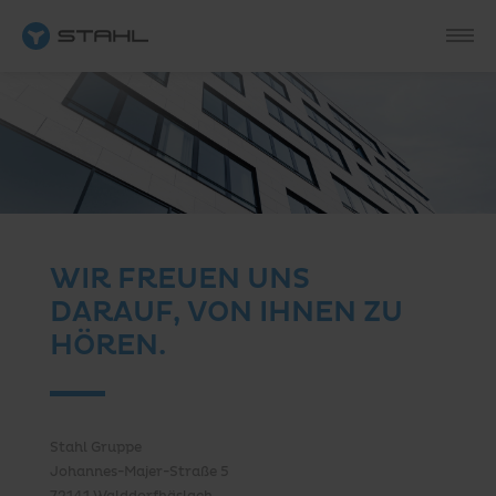
WIR FREUEN UNS
DARAUF, VON IHNEN ZU
HÖREN.
Stahl Gruppe
Johannes-Majer-Straße 5